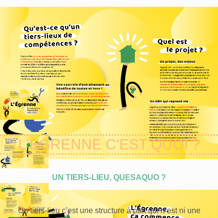
L'EGRENNE C'EST QUOI ?
UN TIERS-LIEU, QUESAQUO ?
Un tiers-lieu c’est une structure à part qui n’est ni une