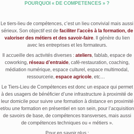
POURQUOI « DE COMPETENCES » ?
Le tiers-lieu de compétences, c’est un lieu convivial mais aussi
sérieux. Son objectif est de
faciliter l’accès à la formation
, de
valoriser des métiers et des savoir-faire
. Il génère du lien
avec les entreprises et les formateurs.
Il accueille des activités diverses :
ateliers
, fablab, espace de
coworking,
réseau d’entraide
, café-restauration, coaching,
médiation numérique, espace culturel, espace multimodal,
ressourcerie,
espace agricole
, etc…
Le Tiers-Lieu de Compétences est donc un espace qui permet
à des usagers de bénéficier d’une infrastructure à proximité de
leur domicile pour suivre une formation à distance en proximité
et/ou une formation en présentiel en son sein, pour l’acquisition
de savoirs de base, de compétences transverses, mais aussi
de compétences techniques ou « métiers ».
Pour en savoir plus :