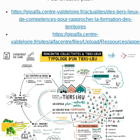
https://gipalfa.centre-valdeloire.fr/actualites/des-tiers-lieux-
de-competences-pour-rapprocher-la-formation-des-
territoires
https://gipalfa.centre-
valdeloire.fr/sites/alfacentre/files/Upload/Ressources/a