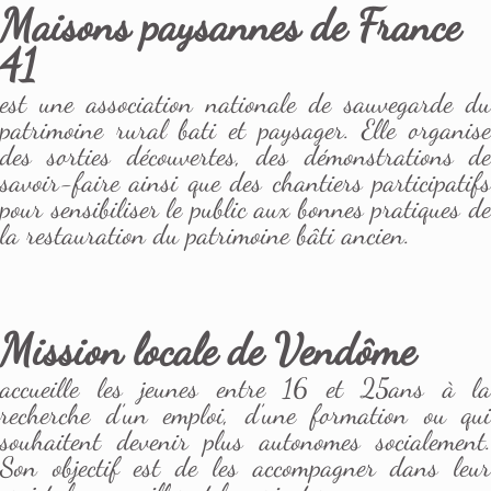
Maisons paysannes de France
41
est une association nationale de sauvegarde du
patrimoine rural bati et paysager. Elle organise
des sorties découvertes, des démonstrations de
savoir-faire ainsi que des chantiers participatifs
pour sensibiliser le public aux bonnes pratiques de
la restauration du patrimoine bâti ancien.
Mission locale de Vendôme
accueille les jeunes entre 16 et 25ans à la
recherche d’un emploi, d’une formation ou qui
souhaitent devenir plus autonomes socialement.
Son objectif est de les accompagner dans leur