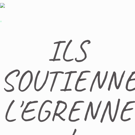
*
ILS
SOUTIENN
L'EGRENNE