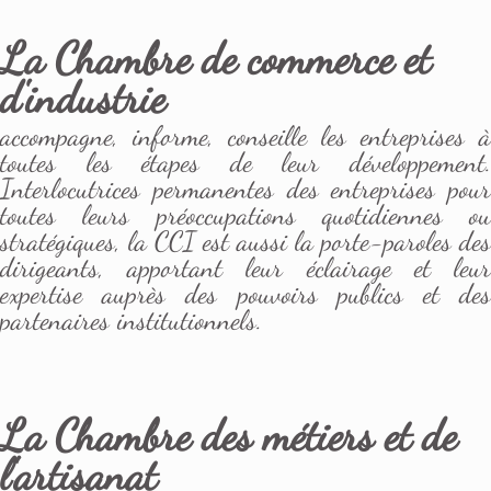
La Chambre de commerce et
d'industrie
accompagne, informe, conseille les entreprises à
toutes les étapes de leur développement.
Interlocutrices permanentes des entreprises pour
toutes leurs préoccupations quotidiennes ou
stratégiques, la CCI est aussi la porte-paroles des
dirigeants, apportant leur éclairage et leur
expertise auprès des pouvoirs publics et des
partenaires institutionnels.
La Chambre des métiers et de
l'artisanat