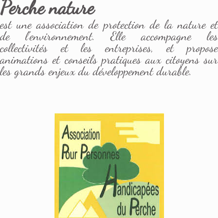
Perche nature
est une association de protection de la nature et
de l’environnement. Elle accompagne les
collectivités et les entreprises, et propose
animations et conseils pratiques aux citoyens sur
les grands enjeux du développement durable.