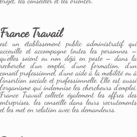
projet, les conseiller et les orienter.
France Travail
est un établissement public administratif qui
acceuille et accompagne toutes les personnes –
qu’elles soient ou non déjà en poste – dans la
recherche d’un emploi, d’une formation, d’un
conseil professionnel, d’une aide à la mobilité ou à
l’insertion sociale et professionnelle. Elle est aussi
l'organisme qui indemnise les chercheurs d'emploi.
France Travail collecte également les offres des
entreprises, les conseille dans leurs recrutements
et les met en relation avec les demandeurs.