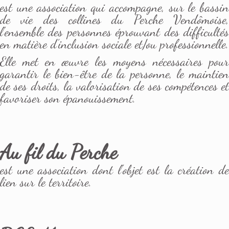
est une association qui accompagne, sur le bassin
de vie des collines du Perche Vendômoise,
l’ensemble des personnes éprouvant des difficultés
en matière d’inclusion sociale et/ou professionnelle.
Elle met en œuvre les moyens nécessaires pour
garantir le bien-être de la personne, le maintien
de ses droits, la valorisation de ses compétences et
favoriser son épanouissement.
Au fil du Perche
est une association dont l'objet est la création de
lien sur le territoire.