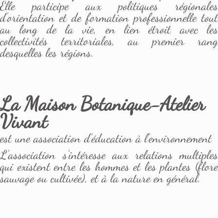
Elle participe aux politiques régionales
d'orientation et de formation professionnelle tout
au long de la vie, en lien étroit avec les
collectivités territoriales, au premier rang
desquelles les régions.
La Maison Botanique-Atelier
Vivant
est une association d'éducation à l'environnement
L’association s’intéresse aux relations multiples
qui existent entre les hommes et les plantes (flore
sauvage ou cultivée), et à la nature en général.