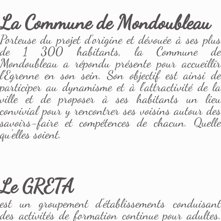
La Commune de Mondoubleau
Porteuse du projet d'origine et dévouée à ses plus
de 1 300 habitants, la Commune de
Mondoubleau a répondu présente pour accueillir
l'Egrenne en son sein. Son objectif est ainsi de
participer au dynamisme et à l'attractivité de la
ville et de proposer à ses habitants un lieu
convivial pour y rencontrer ses voisins autour des
savoirs-faire et compétences de chacun. Quelle
qu'elles soient.
Le GRETA
est un groupement d'établissements conduisant
des activités de formation continue pour adultes.