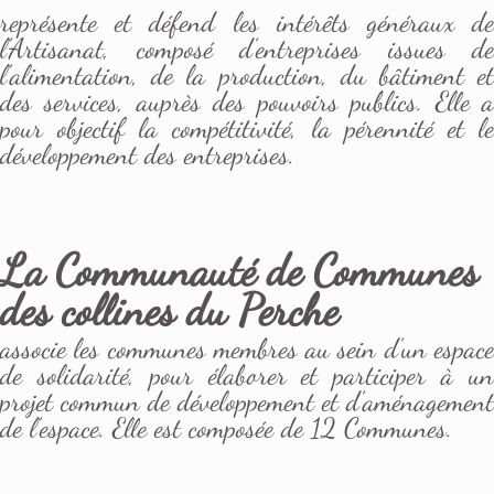
représente et défend les intérêts généraux de
l’Artisanat, composé d’entreprises issues de
l’alimentation, de la production, du bâtiment et
des services, auprès des pouvoirs publics. Elle a
pour objectif la compétitivité, la pérennité et le
développement des entreprises.
La Communauté de Communes
des collines du Perche
associe les communes membres au sein d’un espace
de solidarité, pour élaborer et participer à un
projet commun de développement et d’aménagement
de l’espace. Elle est composée de 12 Communes.