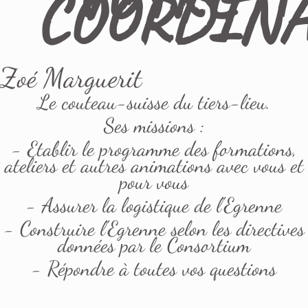
COORDINA
Zoé Marguerit
Le couteau-suisse du tiers-lieu.
Ses missions :
- Etablir le programme des formations,
ateliers et autres animations avec vous et
pour vous
- Assurer la logistique de l'Egrenne
- Construire l'Egrenne selon les directives
données par le Consortium
- Répondre à toutes vos questions