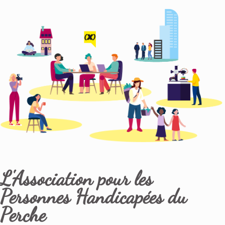
L'Association pour les
Personnes Handicapées du
Perche