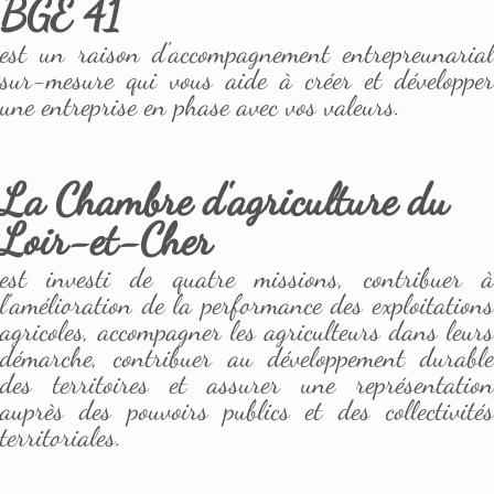
BGE 41
est un raison d'accompagnement entrepreunarial
sur-mesure qui vous aide à créer et développer
une entreprise en phase avec vos valeurs.
La Chambre d'agriculture du
Loir-et-Cher
est investi de quatre missions, contribuer à
l’amélioration de la performance des exploitations
agricoles, accompagner les agriculteurs dans leurs
démarche, contribuer au développement durable
des territoires et assurer une représentation
auprès des pouvoirs publics et des collectivités
territoriales.